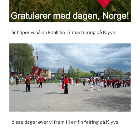
I år håper vi på en knall fin 17 mai feiring på Klyve.
I disse dager øver vi frem til en fin feiring på Klyve.